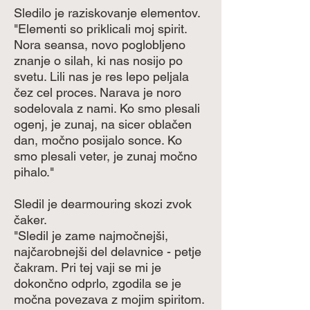
Sledilo je raziskovanje elementov.
"Elementi so priklicali moj spirit.
Nora seansa, novo poglobljeno
znanje o silah, ki nas nosijo po
svetu. Lili nas je res lepo peljala
čez cel proces. Narava je noro
sodelovala z nami. Ko smo plesali
ogenj, je zunaj, na sicer oblačen
dan, močno posijalo sonce. Ko
smo plesali veter, je zunaj močno
pihalo."
Sledil je dearmouring skozi zvok
čaker.
"Sledil je zame najmočnejši,
najčarobnejši del delavnice - petje
čakram. Pri tej vaji se mi je
dokončno odprlo, zgodila se je
močna povezava z mojim spiritom.