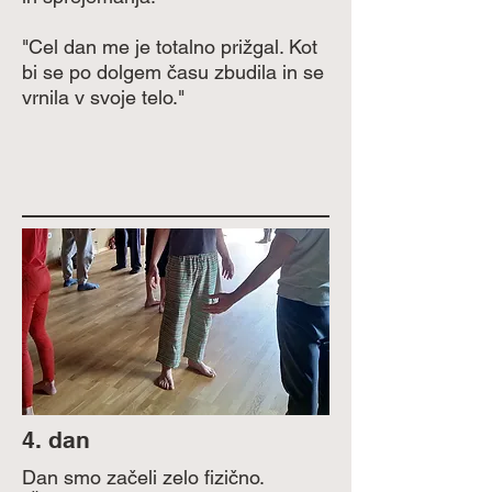
"Cel dan me je totalno prižgal. Kot
bi se po dolgem času zbudila in se
vrnila v svoje telo."
4. dan
Dan smo začeli zelo fizično.