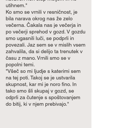
utihnem."
Ko smo se vrnili v resničnost, je
bila narava okrog nas že zelo
večerna. Čakala nas je večerja in
po večerji sprehod v gozd. V gozdu
smo ugasnili luči, se podprli in
povezali. Jaz sem se v mislih vsem
zahvalila, da si delijo ta trenutek v
času z mano. Vrnili smo se v
popolni temi.
"Všeč so mi ljudje s katerimi sem
na tej poti. Takoj se je ustvarila
skupnost, kar mi je noro fino. In
tako smo šli skupaj v gozd, se
odprli za čutenje s spoštovanjem
do bitij, ki v njem prebivajo."