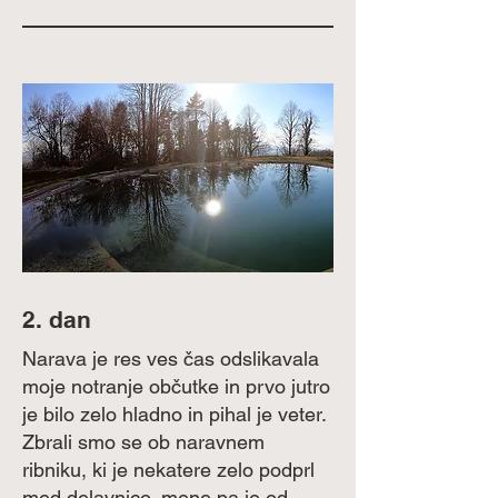
2. dan
Narava je res ves čas odslikavala
moje notranje občutke in prvo jutro
je bilo zelo hladno in pihal je veter.
Zbrali smo se ob naravnem
ribniku, ki je nekatere zelo podprl
med delavnico, mene pa je od