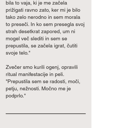
bila to vaja, ki je me začela
prižigati ravno zato, ker mi je bilo
tako zelo nerodno in sem morala
to preseči. In ko sem presegla svoj
strah desetkrat zapored, um ni
mogel več slediti in sem se
prepustila, se začela igrat, čutiti
svoje telo."
Zvečer smo kurili ogenj, opravili
ritual manifestacije in peli.
"Prepustila sem se radosti, moči,
petju, nežnosti. Močno me je
podprlo."