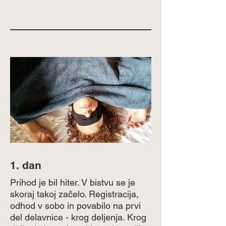
1. dan
Prihod je bil hiter. V bistvu se je
skoraj takoj začelo. Registracija,
odhod v sobo in povabilo na prvi
del delavnice - krog deljenja. Krog