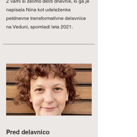
Z vami si želimo deliti dnevnik, ki ga je
napisala Nina kot udeleženka
petdnevne transformativne delavnice
na Veduni, spomladi leta 2021.
Pred delavnico