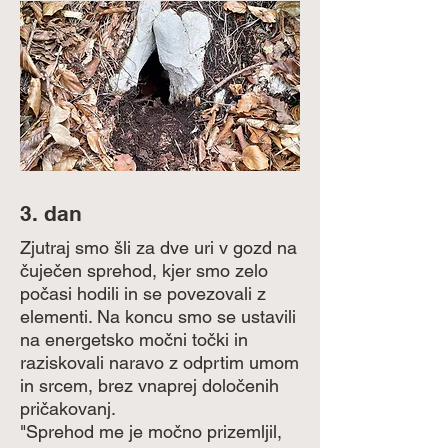
3. dan
Zjutraj smo šli za dve uri v gozd na
čuječen sprehod, kjer smo zelo
počasi hodili in se povezovali z
elementi. Na koncu smo se ustavili
na energetsko močni točki in
raziskovali naravo z odprtim umom
in srcem, brez vnaprej določenih
pričakovanj.
"Sprehod me je močno prizemljil,