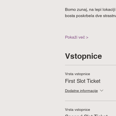
Bomo zunaj, na lepi lokaciji
bosta poskrbela dve strastna
Pokaži več >
Vstopnice
Vrsta vstopnice
First Slot Ticket
Dodatne informacije
Vrsta vstopnice