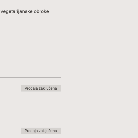
e vegetarijanske obroke 
Prodaja zaključena
Prodaja zaključena