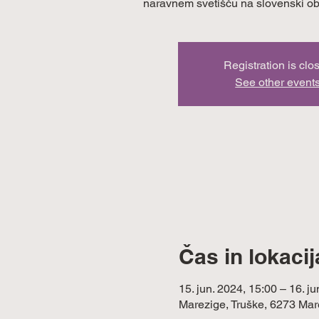
naravnem svetišču na slovenski ob
Registration is clo
See other event
Čas in lokacij
15. jun. 2024, 15:00 – 16. j
Marezige, Truške, 6273 Mar