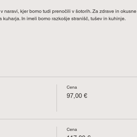
 v naravi, kjer bomo tudi prenočili v šotorih. Za zdrave in okusn
 kuharja. In imeli bomo razkošje stranišč, tušev in kuhinje.
Cena
97,00 €
Cena