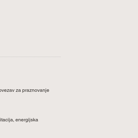
povezav za praznovanje 
tacija, energijska 