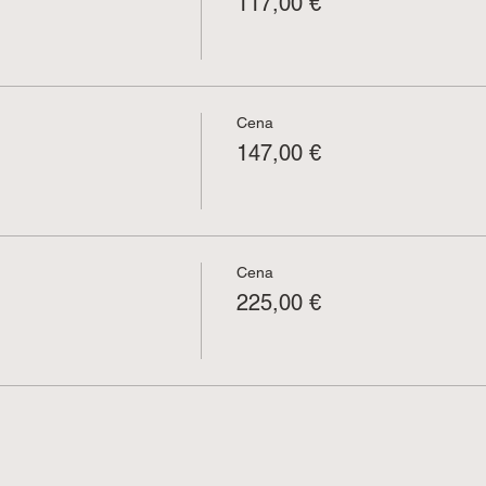
117,00 €
Cena
147,00 €
Cena
225,00 €