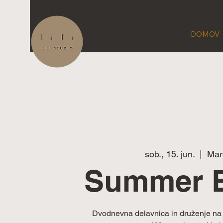
DOMOV
sob., 15. jun.
  |  
Mar
Summer 
Dvodnevna delavnica in druženje na