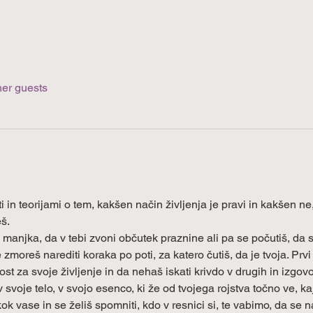
her guests
i in teorijami o tem, kakšen način življenja je pravi in kakšen ne,
š.
a manjka, da v tebi zvoni občutek praznine ali pa se počutiš, da
zmoreš narediti koraka po poti, za katero čutiš, da je tvoja. Prvi
st za svoje življenje in da nehaš iskati krivdo v drugih in izgovo
 svoje telo, v svojo esenco, ki že od tvojega rojstva točno ve, kaj
ok vase in se želiš spomniti, kdo v resnici si, te vabimo, da se 