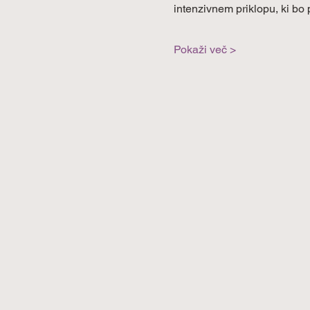
intenzivnem priklopu, ki bo 
Pokaži več >