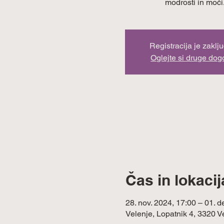
modrosti in moči
Registracija je zaklj
Oglejte si druge do
Čas in lokacij
28. nov. 2024, 17:00 – 01. d
Velenje, Lopatnik 4, 3320 V