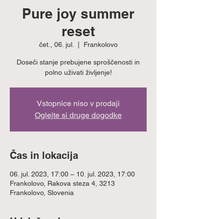
Pure joy summer
reset
čet., 06. jul.
  |  
Frankolovo
Doseči stanje prebujene sproščenosti in
polno uživati življenje!
Vstopnice niso v prodaji
Oglejte si druge dogodke
Čas in lokacija
06. jul. 2023, 17:00 – 10. jul. 2023, 17:00
Frankolovo, Rakova steza 4, 3213
Frankolovo, Slovenia