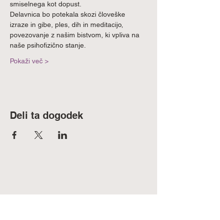
smiselnega kot dopust.
Delavnica bo potekala skozi človeške 
izraze in gibe, ples, dih in meditacijo, 
povezovanje z našim bistvom, ki vpliva na 
naše psihofizično stanje.
Pokaži več >
Deli ta dogodek