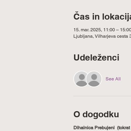
Čas in lokacij
15. mar. 2025, 11:00 – 15:0
Ljubljana, Vilharjeva cesta 
Udeleženci
See All
O dogodku
Dihalnica Prebujeni  (tokrat 