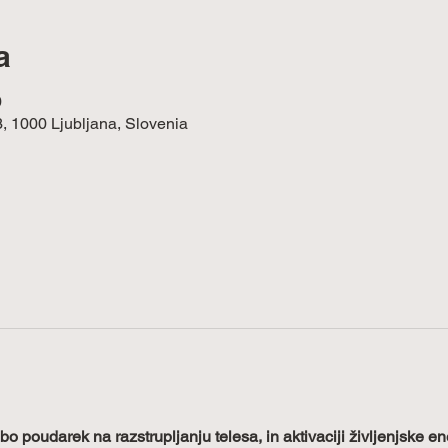
a
0
3, 1000 Ljubljana, Slovenia
bo poudarek na razstrupljanju telesa, in aktivaciji življenjske en