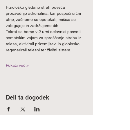
Fiziološko gledano strah poveča 
proizvodnjo adrenalina, kar pospeši srčni 
utrip; začnemo se opotekati, mišice se 
zategujejo in zadržujemo dih. 
Tokrat se bomo v 2 urni delavnici posvetli 
somatskim vajam za sproščanje strahu iz 
telesa, aktivirali prizemljitev, in globinsko 
regenerirali telesni ter živčni sistem.
Pokaži več >
Deli ta dogodek