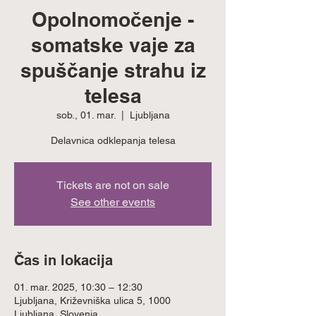
Opolnomočenje -
somatske vaje za
spuščanje strahu iz
telesa
sob., 01. mar.
  |  
Ljubljana
Delavnica odklepanja telesa
Tickets are not on sale
See other events
Čas in lokacija
01. mar. 2025, 10:30 – 12:30
Ljubljana, Križevniška ulica 5, 1000
Ljubljana, Slovenia