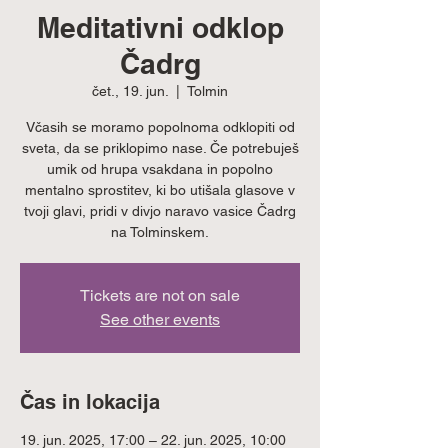
Meditativni odklop
Čadrg
čet., 19. jun.
  |  
Tolmin
Včasih se moramo popolnoma odklopiti od
sveta, da se priklopimo nase. Če potrebuješ
umik od hrupa vsakdana in popolno
mentalno sprostitev, ki bo utišala glasove v
tvoji glavi, pridi v divjo naravo vasice Čadrg
na Tolminskem.
Tickets are not on sale
See other events
Čas in lokacija
19. jun. 2025, 17:00 – 22. jun. 2025, 10:00