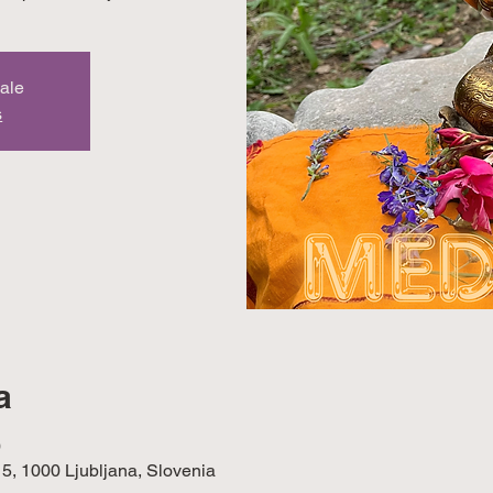
sale
s
a
0
 5, 1000 Ljubljana, Slovenia