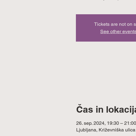
Tickets are not on 
See other event
Čas in lokacij
26. sep. 2024, 19:30 – 21:0
Ljubljana, Križevniška ulica