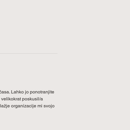
časa. Lahko jo ponotranjite 
 velikokrat poskusil/a 
lažje organizacije mi svojo 