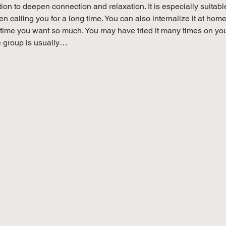
tion to deepen connection and relaxation. It is especially suitabl
n calling you for a long time. You can also internalize it at hom
e time you want so much. You may have tried it many times on your
e group is usually…