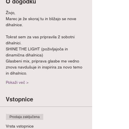
O dogodku
Živjo,
Marec je že skoraj tu in bližajo se nove 
dihalnice. 
Tokrat sem za vas pripravila 2 sobotni 
dihalnici.
SHINE THE LIGHT (poživljajoča in 
dinamična dihalnica)
Glasbeni mix, priprava glasbe me vedno 
znova navdušuje in inspirira za novo temo 
in dihalnico.
Pokaži več >
Vstopnice
Prodaja zaključena
Vrsta vstopnice