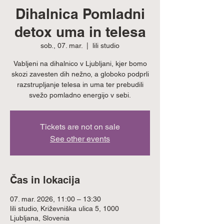
Dihalnica Pomladni
detox uma in telesa
sob., 07. mar.
  |  
lili studio
Vabljeni na dihalnico v Ljubljani, kjer bomo
skozi zavesten dih nežno, a globoko podprli
razstrupljanje telesa in uma ter prebudili
svežo pomladno energijo v sebi.
Tickets are not on sale
See other events
Čas in lokacija
07. mar. 2026, 11:00 – 13:30
lili studio, Križevniška ulica 5, 1000
Ljubljana, Slovenia