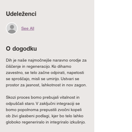
Udeleženci
See All
O dogodku
Dih je naše najmočnejše naravno orodje za 
čiščenje in regeneracijo. Ko dihamo 
zavestno, se telo začne odpirati, napetosti 
se sproščajo, misli se umirijo. Ustvari se 
prostor za jasnost, lahkotnost in nov zagon.
Skozi proces bomo prebujali vitalnost in 
odpuščali staro. V zaključni integraciji se 
bomo popolnoma prepustili zvočni kopeli 
ob živi glasbeni podlagi, kjer bo telo lahko 
globoko regeneriralo in integriralo izkušnjo.