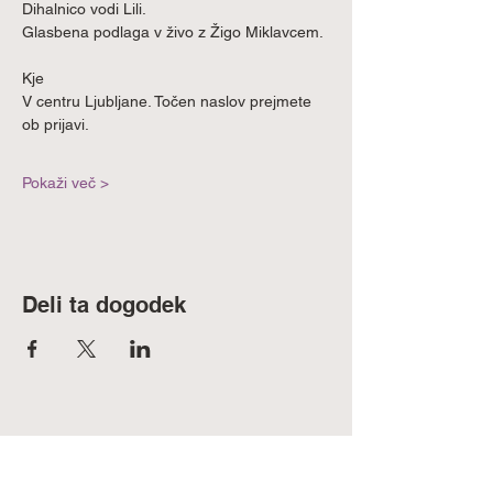
Dihalnico vodi Lili.
Glasbena podlaga v živo z Žigo Miklavcem.
Kje
V centru Ljubljane. Točen naslov prejmete 
ob prijavi.
Pokaži več >
Deli ta dogodek