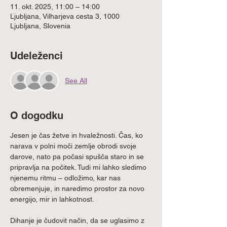
11. okt. 2025, 11:00 – 14:00
Ljubljana, Vilharjeva cesta 3, 1000
Ljubljana, Slovenia
Udeleženci
See All
O dogodku
Jesen je čas žetve in hvaležnosti. Čas, ko 
narava v polni moči zemlje obrodi svoje 
darove, nato pa počasi spušča staro in se 
pripravlja na počitek. Tudi mi lahko sledimo 
njenemu ritmu – odložimo, kar nas 
obremenjuje, in naredimo prostor za novo 
energijo, mir in lahkotnost.
Dihanje je čudovit način, da se uglasimo z 