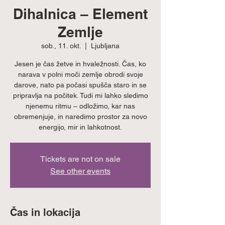
Dihalnica – Element
Zemlje
sob., 11. okt.
  |  
Ljubljana
Jesen je čas žetve in hvaležnosti. Čas, ko
narava v polni moči zemlje obrodi svoje
darove, nato pa počasi spušča staro in se
pripravlja na počitek. Tudi mi lahko sledimo
njenemu ritmu – odložimo, kar nas
obremenjuje, in naredimo prostor za novo
energijo, mir in lahkotnost.
Tickets are not on sale
See other events
Čas in lokacija