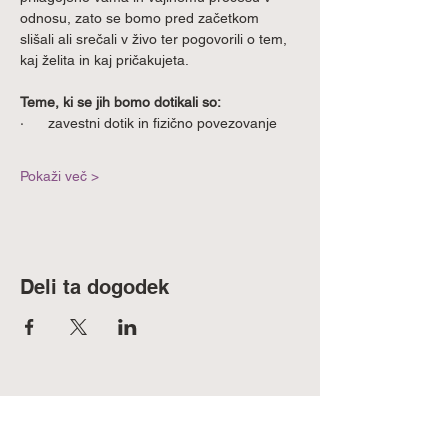
odnosu, zato se bomo pred začetkom 
slišali ali srečali v živo ter pogovorili o tem, 
kaj želita in kaj pričakujeta.
Teme, ki se jih bomo dotikali so:
·      zavestni dotik in fizično povezovanje
Pokaži več >
Deli ta dogodek