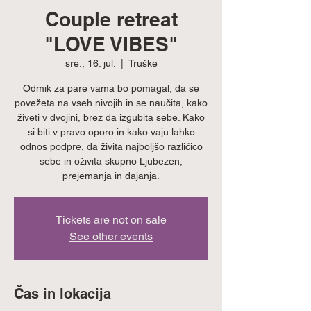
Couple retreat
"LOVE VIBES"
sre., 16. jul.
  |  
Truške
Odmik za pare vama bo pomagal, da se
povežeta na vseh nivojih in se naučita, kako
živeti v dvojini, brez da izgubita sebe. Kako
si biti v pravo oporo in kako vaju lahko
odnos podpre, da živita najboljšo različico
sebe in oživita skupno Ljubezen,
prejemanja in dajanja.
Tickets are not on sale
See other events
Čas in lokacija