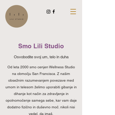
Smo Lili Studio
Osvobodite svoj um, telo in duha
Od leta 2000 smo cenjen Wellness Studio
na območju San Francisca. Z našim
obsežnim razumevanjem povezave med
umom in telesom želimo uporabiti gibanje in
dihanje kot način za zdravljenje in
opolnomočenje samega sebe, kar vam daje
dodatno fizično in duševno moč. nikoli nisi
vedel, da imaš.