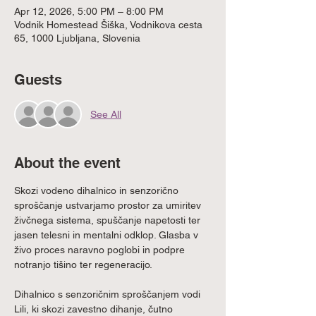
Apr 12, 2026, 5:00 PM – 8:00 PM
Vodnik Homestead Šiška, Vodnikova cesta
65, 1000 Ljubljana, Slovenia
Guests
See All
About the event
Skozi vodeno dihalnico in senzorično 
sproščanje ustvarjamo prostor za umiritev 
živčnega sistema, spuščanje napetosti ter 
jasen telesni in mentalni odklop. Glasba v 
živo proces naravno poglobi in podpre 
notranjo tišino ter regeneracijo.
Dihalnico s senzoričnim sproščanjem vodi 
Lili, ki skozi zavestno dihanje, čutno 