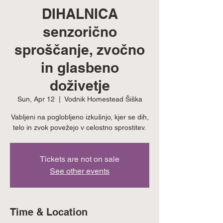
DIHALNICA
senzorično
sproščanje, zvočno
in glasbeno
doživetje
Sun, Apr 12
  |  
Vodnik Homestead Šiška
Vabljeni na poglobljeno izkušnjo, kjer se dih,
telo in zvok povežejo v celostno sprostitev.
Tickets are not on sale
See other events
Time & Location