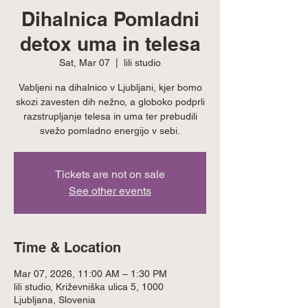
Dihalnica Pomladni
detox uma in telesa
Sat, Mar 07
  |  
lili studio
Vabljeni na dihalnico v Ljubljani, kjer bomo
skozi zavesten dih nežno, a globoko podprli
razstrupljanje telesa in uma ter prebudili
svežo pomladno energijo v sebi.
Tickets are not on sale
See other events
Time & Location
Mar 07, 2026, 11:00 AM – 1:30 PM
lili studio, Križevniška ulica 5, 1000
Ljubljana, Slovenia