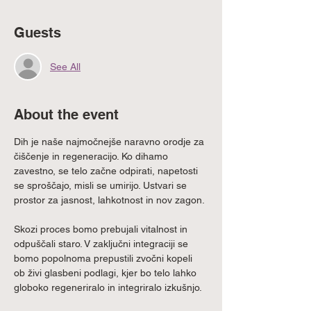
Guests
See All
About the event
Dih je naše najmočnejše naravno orodje za 
čiščenje in regeneracijo. Ko dihamo 
zavestno, se telo začne odpirati, napetosti 
se sproščajo, misli se umirijo. Ustvari se 
prostor za jasnost, lahkotnost in nov zagon.
Skozi proces bomo prebujali vitalnost in 
odpuščali staro. V zaključni integraciji se 
bomo popolnoma prepustili zvočni kopeli 
ob živi glasbeni podlagi, kjer bo telo lahko 
globoko regeneriralo in integriralo izkušnjo.