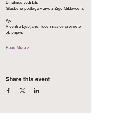
Dihalnico vodi Lili.
Glasbena podlaga v živo z Žigo Miklavcem.
Kje
V centru Ljubljane. Točen naslov prejmete 
ob prijavi.
Read More >
Share this event