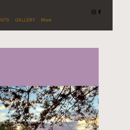
ENTS
GALLERY
More