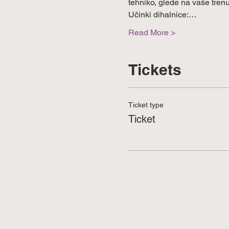
tehniko, glede na vaše trenu
Učinki dihalnice:…
Read More >
Tickets
Ticket type
Ticket