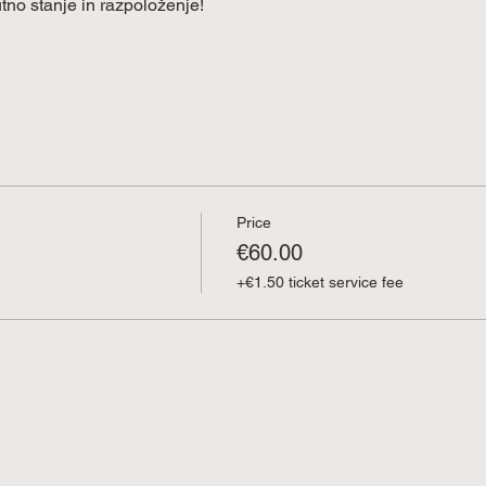
tno stanje in razpoloženje!
Price
€60.00
+€1.50 ticket service fee